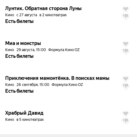
Лунтик. Обратная сторона Луны
Кино
с 27 августа
в 2 кинотеатрах
Есть билеты
Миа и монстры
Кино
29 августа, 15:00
Формула Кино OZ
Есть билеты
Приключения мамонтёнка. В поисках мамы
Кино
26 сентября, 15:00
Формула Кино OZ
Есть билеты
6.9
Храбрый Давид
Кино
в 5 кинотеатрах