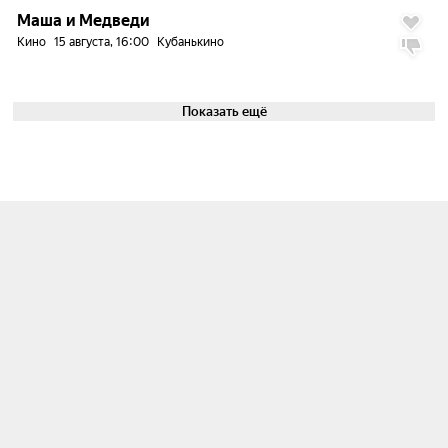
7.6
Маша и Медведи
Кино
15 августа, 16:00
Кубанькино
Показать ещё