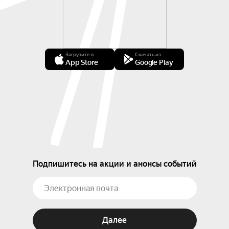
Загрузите в
Скачать из
App Store
Google Play
Подпишитесь на акции и анонсы событий
Далее