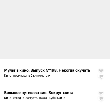
Мульт в кино. Выпуск №198. Некогда скучать
Кино
премьера
в 2 кинотеатрах
7.8
Большое путешествие. Вокруг света
Кино
сегодня 9 августа, 16:00
Кубанькино