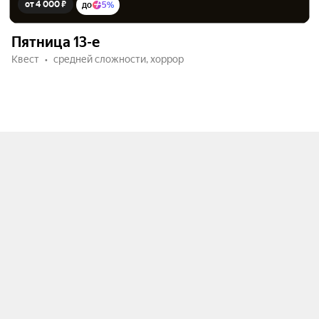
от 4 000 ₽
до
5%
Пятница 13-е
Квест
средней сложности, хоррор