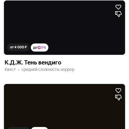
от 4 000 ₽
до
5%
К.Д.Ж. Тень вендиго
Квест
средней сложности, хоррор