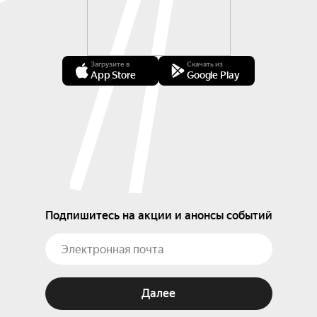
Загрузите в
Скачать из
App Store
Google Play
Подпишитесь на акции и анонсы событий
Далее