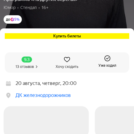
Юмор  •  Стендап  •  16+
до
5%
Купить билеты
9.3
Уже ходил
13 отзывов
Хочу сходить
20 августа, четверг, 20:00
ДК железнодорожников