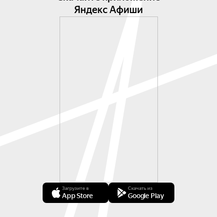
Яндекс Афиши
Загрузите в
Скачать из
App Store
Google Play