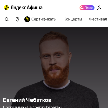
Сертификаты
Концерты
Фестивал
Евгений Чебатков
Программа «На других берегах»