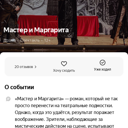
Мастер и Маргарита
Драма  •  Спектакль  •  12+
20 отзывов
Уже ходил
Хочу сходить
О событии
«Мастер и Маргарита» — роман, который не так 
просто перенести на театральные подмостки. 
Однако, когда это удаётся, результат поражает 
воображение. Зрители, наблюдающие за 
мистическим действом на сцене, испытывают 