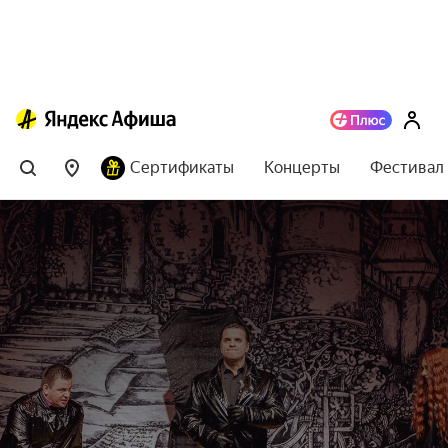
Сертификаты
Концерты
Фестивал