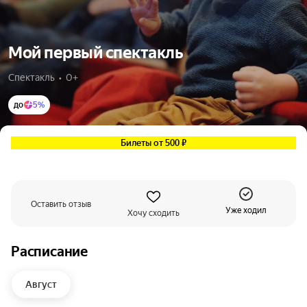
Мой первый спектакль
Спектакль  •  0+
до
5%
Билеты от 500 ₽
Оставить отзыв
Уже ходил
Хочу сходить
Расписание
Август