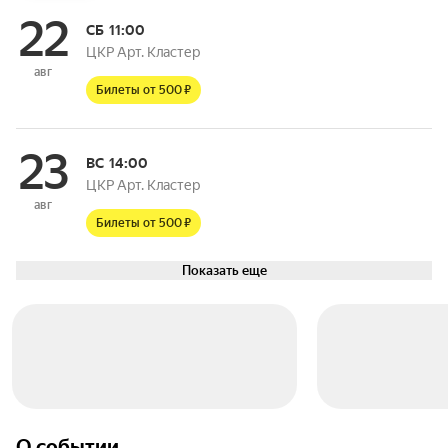
22
СБ
11:00
ЦКР Арт. Кластер
авг
Билеты от 500 ₽
23
ВС
14:00
ЦКР Арт. Кластер
авг
Билеты от 500 ₽
Показать еще
О событии