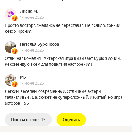
Лиана М.
17 июня 2026
Просто восторг, смеялись не переставая. Не пОшло, тонкий
юмор, ирония.
Наталья Буренкова
17 июня 2026
Отличная комедия ! Актёрская игра вызывает бурю эмоций.
Рекомендую всем для поднятия настроения !
M5
17 июня 2026
Легкий, веселей, современный. Отличные актеры ,
талантливые. Да, сюжет не супер сложный, избитый, но игра
актеров на 5+
Показать ещё
15
Оценить