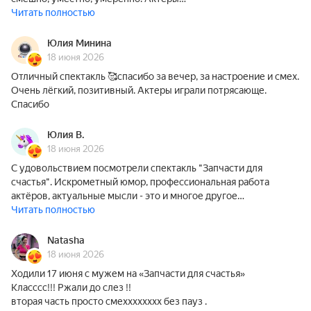
Читать полностью
Юлия Минина
18 июня 2026
Отличный спектакль 🥰спасибо за вечер, за настроение и смех.
Очень лёгкий, позитивный. Актеры играли потрясающе.
Спасибо
Юлия В.
18 июня 2026
С удовольствием посмотрели спектакль "Запчасти для
счастья". Искрометный юмор, профессиональная работа
актёров, актуальные мысли - это и многое другое…
Читать полностью
Natasha
18 июня 2026
Ходили 17 июня с мужем на «Запчасти для счастья»
Класссс!!! Ржали до слез !!
вторая часть просто смехххххххх без пауз .