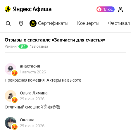
Сертификаты
Концерты
Фестивал
Отзывы о спектакле «Запчасти для счастья»
Рейтинг
9.4
133 отзыва
анастасия
1 августа 2026
Прекрасная комедия! Актеры на высоте
Ольга Лямина
29 июня 2026
Отличный смешной 🖐️👍🤚🥰
Оксана
29 июня 2026