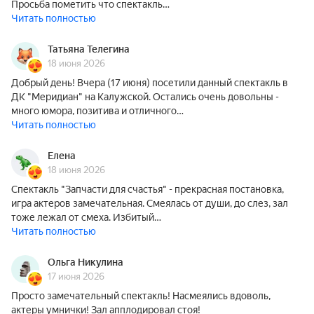
Просьба пометить что спектакль…
Читать полностью
Татьяна Телегина
18 июня 2026
Добрый день! Вчера (17 июня) посетили данный спектакль в
ДК "Меридиан" на Калужской. Остались очень довольны -
много юмора, позитива и отличного…
Читать полностью
Елена
18 июня 2026
Спектакль "Запчасти для счастья" - прекрасная постановка,
игра актеров замечательная. Смеялась от души, до слез, зал
тоже лежал от смеха. Избитый…
Читать полностью
Ольга Никулина
17 июня 2026
Просто замечательный спектакль! Насмеялись вдоволь,
актеры умнички! Зал апплодировал стоя!