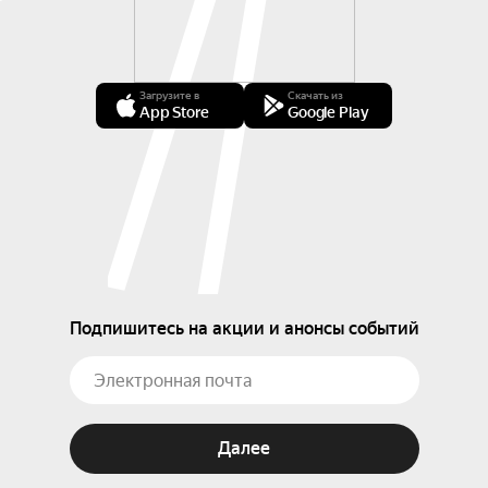
Загрузите в
Скачать из
App Store
Google Play
Подпишитесь на акции и анонсы событий
Далее