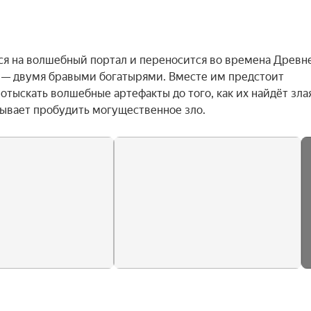
я на волшебный портал и переносится во времена Древне
 — двумя бравыми богатырями. Вместе им предстоит 
тыскать волшебные артефакты до того, как их найдёт злая
ывает пробудить могущественное зло.