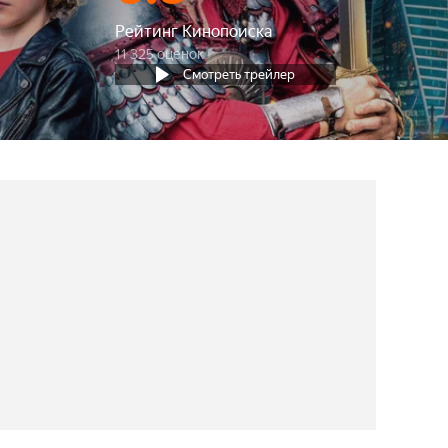
Рейтинг Кинопоиска
11 325 оценок
Смотреть трейлер