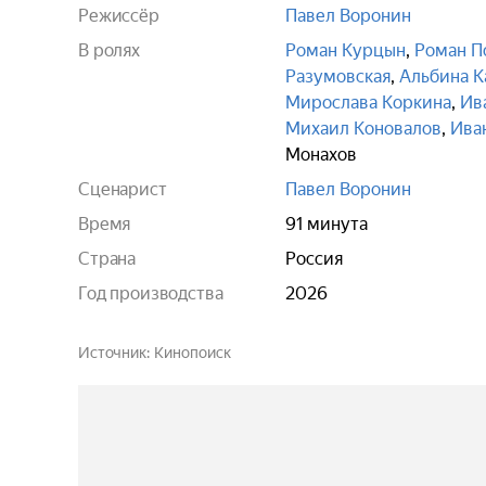
Режиссёр
Павел Воронин
В ролях
Роман Курцын
,
Роман П
Разумовская
,
Альбина К
Мирослава Коркина
,
Ив
Михаил Коновалов
,
Ива
Монахов
Сценарист
Павел Воронин
Время
91 минута
Страна
Россия
Год производства
2026
Источник
Кинопоиск