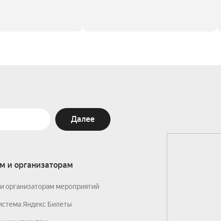
Далее
м и организаторам
и организаторам мероприятий
истема Яндекс Билеты