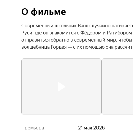
О фильме
Современный школьник Ваня случайно натыкаетс
Руси, где он знакомится с Фёдором и Ратибором
отправиться обратно в современный мир, чтобы о
волшебница Гордея — с их помощью она рассчит
Премьера
21 мая 2026