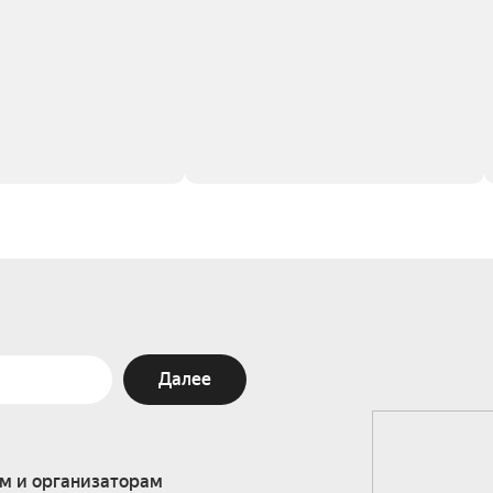
Далее
м и организаторам