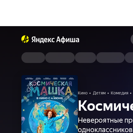
Кино
Детям
Комедия
Космич
Невероятные пр
одноклассников