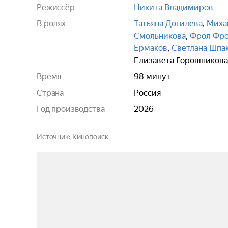
Режиссёр
Никита Владимиров
В ролях
Татьяна Догилева
,
Миха
Смольникова
,
Фрол Фр
Ермаков
,
Светлана Шпа
Елизавета Горошникова
Время
98 минут
Страна
Россия
Год производства
2026
Источник
Кинопоиск