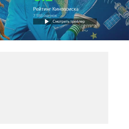
Рейтинг Кинопоиска
7 188 оценок
Смотреть трейлер