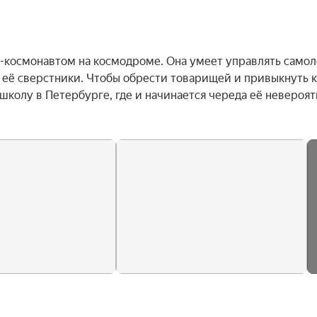
м-космонавтом на космодроме. Она умеет управлять самолё
ут её сверстники. Чтобы обрести товарищей и привыкнуть к 
колу в Петербурге, где и начинается череда её невероят