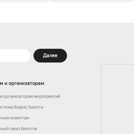
Далее
м и организаторам
и организаторам мероприятий
истема Яндекс Билеты
вным клиентам
ный заказ билетов