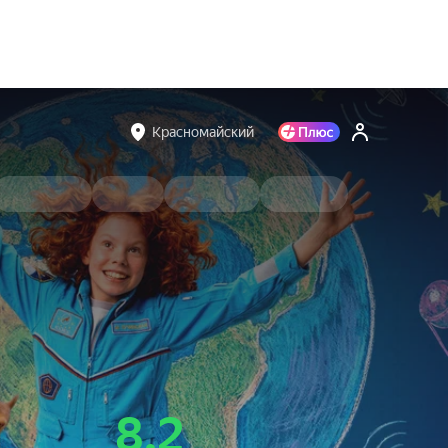
Красномайский
8.2