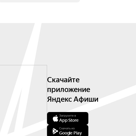
Скачайте
приложение
Яндекс Афиши
Загрузите в
App Store
Скачать из
Google Play