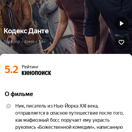
Кодекс Данте
Триллер  •  Кино  •  18+
5.2
Рейтинг
О фильме
Ник, писатель из Нью-Йорка XXI века, 
отправляется в опасное путешествие после того, 
как мафиозный босс поручает ему украсть 
рукопись «Божественной комедии», написанную 