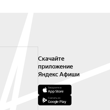
Скачайте
приложение
Яндекс Афиши
Загрузите в
App Store
Скачать из
Google Play