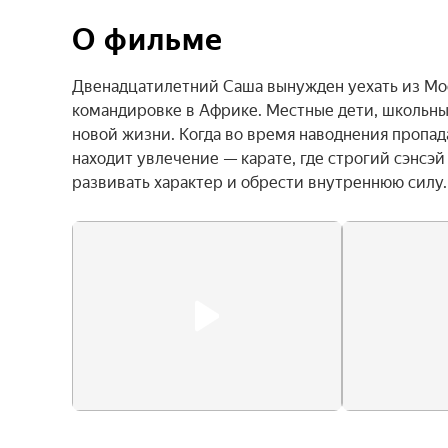
О фильме
Двенадцатилетний Саша вынужден уехать из Моск
командировке в Африке. Местные дети, школьные
новой жизни. Когда во время наводнения пропада
находит увлечение — карате, где строгий сэнсэй
развивать характер и обрести внутреннюю силу.