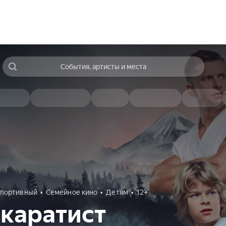
События, артисты и места
портивный
Семейное кино
Детям
12+
каратист