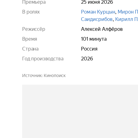
Премьера
25 июня 2026
В ролях
Роман Курцын
,
Мирон П
Саидисрибов
,
Кирилл П
Режиссёр
Алексей Алфёров
Время
101 минута
Страна
Россия
Год производства
2026
Источник
Кинопоиск