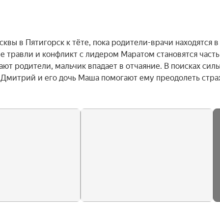
вы в Пятигорск к тёте, пока родители-врачи находятся в 
 травли и конфликт с лидером Маратом становятся частью
ют родители, мальчик впадает в отчаяние. В поисках силы 
 Дмитрий и его дочь Маша помогают ему преодолеть страх