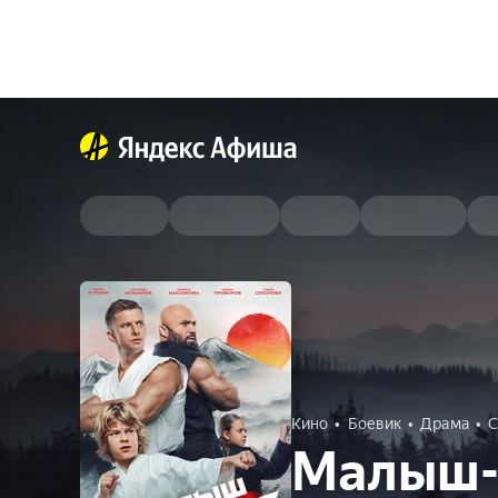
Кино
Боевик
Драма
С
Малыш-