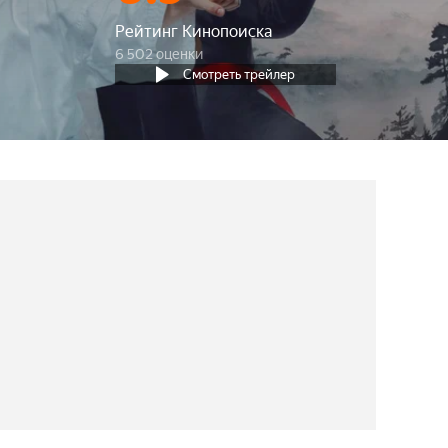
Рейтинг Кинопоиска
6 502 оценки
Смотреть трейлер