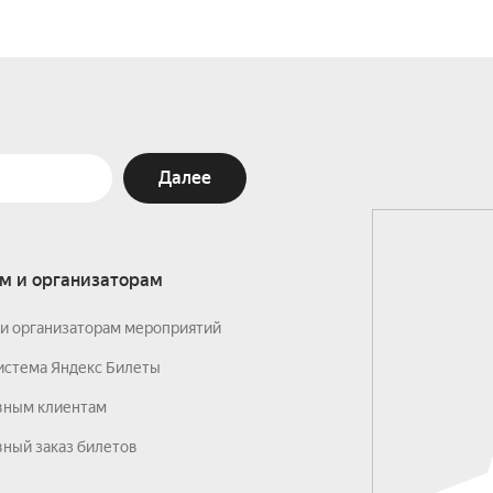
Далее
м и организаторам
и организаторам мероприятий
истема Яндекс Билеты
вным клиентам
ный заказ билетов