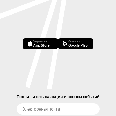
Загрузите в
Скачать из
App Store
Google Play
Подпишитесь на акции и анонсы событий