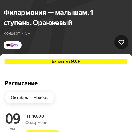
Филармония — малышам. 1
ступень. Оранжевый
Концерт  •  0+
до
5%
Билеты от 500 ₽
Расписание
Октябрь — Ноябрь
09
ПТ
10:00
Филармония
окт