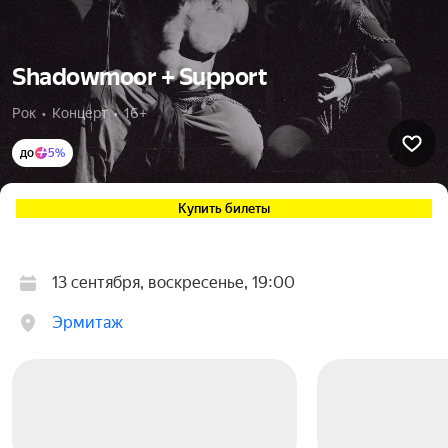
Shadowmoor + Support
Рок  •  Концерт  •  16+
до
5%
Купить билеты
13 сентября, воскресенье, 19:00
Эрмитаж