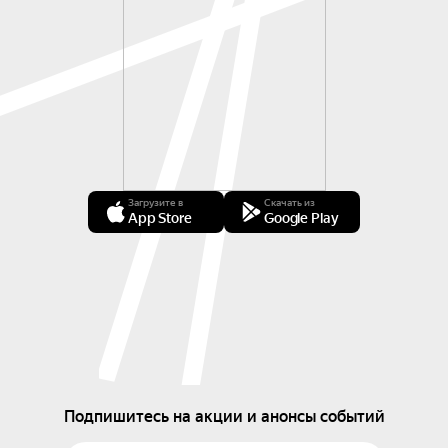
Загрузите в
Скачать из
App Store
Google Play
Подпишитесь на акции и анонсы событий