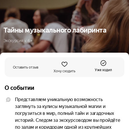
Тайны музыкального лабиринта
Экскурсия  •  6+
Оставить отзыв
Уже ходил
Хочу сходить
О событии
Представляем уникальную возможность 
заглянуть за кулисы музыкальной магии и 
погрузиться в мир, полный тайн и загадочных 
историй. Следом за экскурсоводом вы пройдёте 
по залам и коридорам одной из крупнейших 