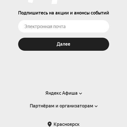
Подпишитесь на акции и анонсы событий
Далее
Яндекс Афиша
Партнёрам и организаторам
Справка
Пользовательское соглашение
Партнёрам и организаторам мероприятий
Красноярск
Подарочные сертификаты