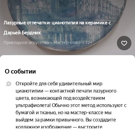
Лазурные отпечатки: цианотипия на керамике с
Дарьей Бердник
Прикладное искусство  •  Мастер-класс  •  12+
О событии
Откройте для себя удивительный мир 
цианотипии — контактной печати лазурного 
цвета, возникающей под воздействием 
ультрафиолета! Обычно этот метод используют с 
бумагой и тканью, но на мастер-классе мы 
выйдем за рамки привычного. Вы создадите 
коллажное изображение — выстроите 
композицию с помощью листьев, плёнки, марли, 