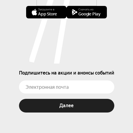
Загрузите в
Скачать из
App Store
Google Play
Подпишитесь на акции и анонсы событий
Далее