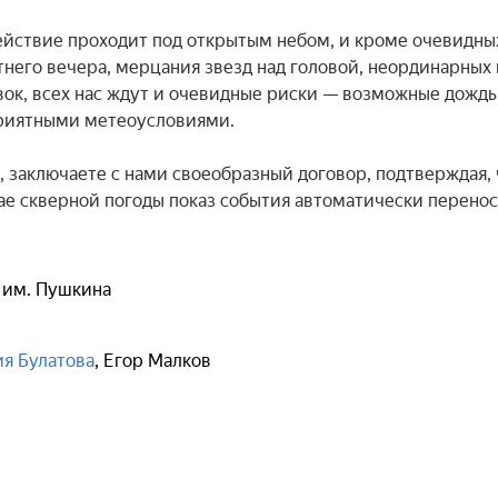
ействие проходит под открытым небом, и кроме очевидных
его вечера, мерцания звезд над головой, неординарных п
ок, всех нас ждут и очевидные риски — возможные дождь, 
приятными метеоусловиями.

, заключаете с нами своеобразный договор, подтверждая, ч
чае скверной погоды показ события автоматически перенос
 им. Пушкина
я Булатова
,
Егор Малков