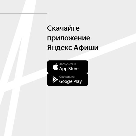
Скачайте
приложение
Яндекс Афиши
Загрузите в
App Store
Скачать из
Google Play