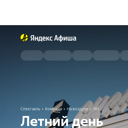
Спектакль
Комедия
На воздухе
18+
Летний день