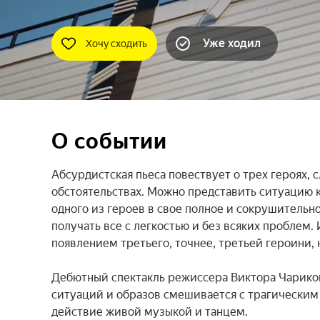
Уже ходил
Хочу сходить
О событии
Абсурдистская пьеса повествует о трех героях,
обстоятельствах. Можно представить ситуацию к
одного из героев в свое полное и сокрушительно
получать все с легкостью и без всяких проблем.
появлением третьего, точнее, третьей героини, 
Дебютный спектакль режиссера Виктора Чариков
ситуаций и образов смешивается с трагическим 
действие живой музыкой и танцем.
