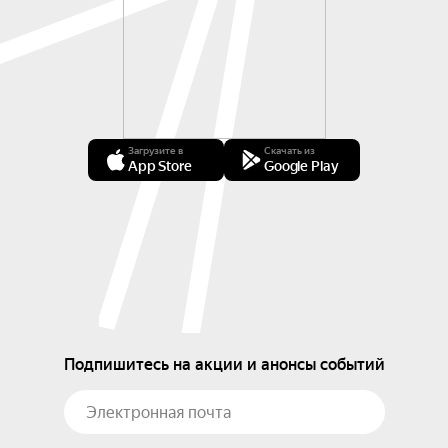
Загрузите в
Скачать из
App Store
Google Play
Подпишитесь на акции и анонсы событий