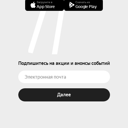
Загрузите в
Скачать из
App Store
Google Play
Подпишитесь на акции и анонсы событий
Далее