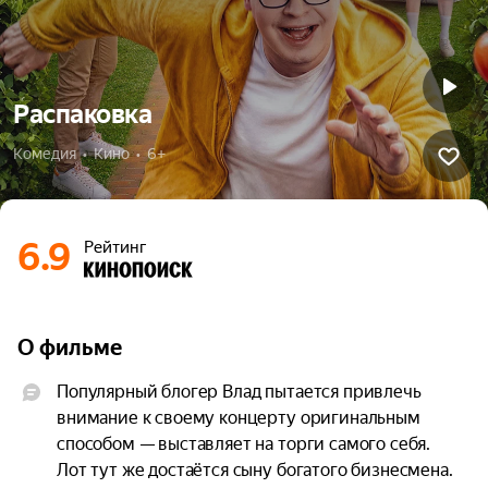
Распаковка
Комедия  •  Кино  •  6+
6.9
Рейтинг
О фильме
Популярный блогер Влад пытается привлечь 
внимание к своему концерту оригинальным 
способом — выставляет на торги самого себя. 
Лот тут же достаётся сыну богатого бизнесмена. 