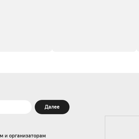
Далее
м и организаторам