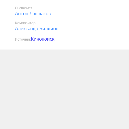
Сценарист
Антон Ланшаков
Композитор
Александр Биллион
Кинопоиск
Источник