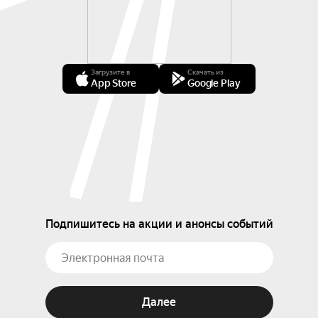
Загрузите в
Скачать из
App Store
Google Play
Подпишитесь на акции и анонсы событий
Далее