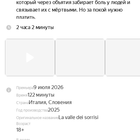
который через объятия забирает боль у людей и 
связывает их с мёртвыми. Но за покой нужно 
платить.
2 часа 2 минуты
9 июля 2026
Премьера
122 минуты
Время
Италия, Словения
Страна
2025
Год производства
La valle dei sorrisi
Оригинальное название
Возраст
18+