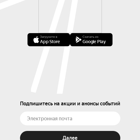
Загрузите в
Скачать из
App Store
Google Play
Подпишитесь на акции и анонсы событий
Далее