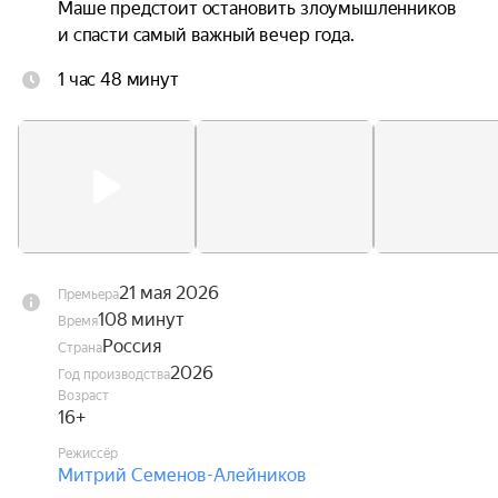
Маше предстоит остановить злоумышленников 
и спасти самый важный вечер года.
1 час 48 минут
21 мая 2026
Премьера
108 минут
Время
Россия
Страна
2026
Год производства
Возраст
16+
Режиссёр
Митрий Семенов-Алейников