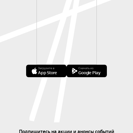
Загрузите в
Скачать из
App Store
Google Play
Подпишитесь на акции и анонсы событий