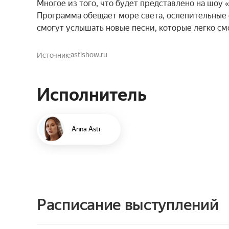
Многое из того, что будет представлено на шоу 
Программа обещает море света, ослепительные 
смогут услышать новые песни, которые легко см
astishow.ru
Источник
Исполнитель
Anna Asti
Расписание выступлений