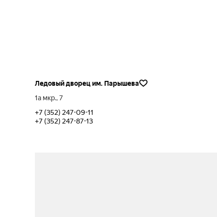
Ледовый дворец им. Парышева
1a мкр., 7
+7 (352) 247-09-11
+7 (352) 247-87-13