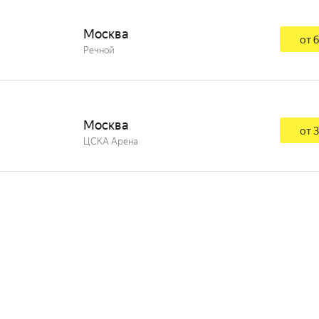
Москва
от 6
Речной
Москва
от 3
ЦСКА Арена