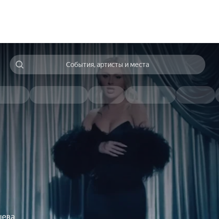
События, артисты и места
шева