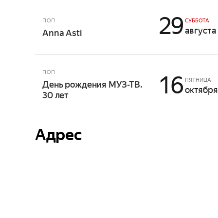
29
ПОП
СУББОТА
августа
Anna Asti
ПОП
16
ПЯТНИЦА
День рождения МУЗ-ТВ.
октября
30 лет
Адрес