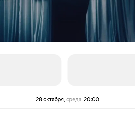
28 октября,
среда,
20:00