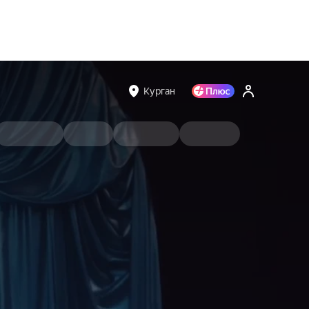
Курган