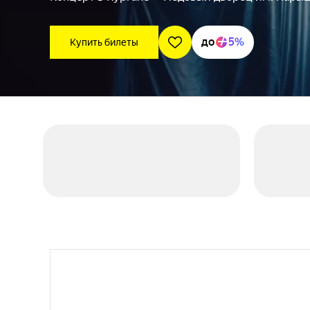
до
5%
Купить билеты