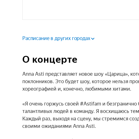
Расписание в других городах
О концерте
Anna Asti представляет новое шоу «Царица», кот
поклонников. Это будет шоу, которое нельзя п
хореографией и, конечно, любимыми хитами.

«Я очень горжусь своей #Astifam и безгранично б
талантливых людей в команду. Я восхищаюсь тем,
Каждый раз, выходя на сцену, мы стремимся созд
своими ожиданиями Anna Asti.
