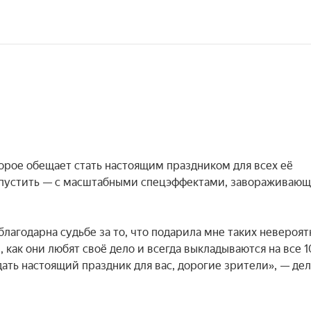
орое обещает стать настоящим праздником для всех её 
ропустить — с масштабными спецэффектами, завораживающ
лагодарна судьбе за то, что подарила мне таких невероятн
 как они любят своё дело и всегда выкладываются на все 1
ать настоящий праздник для вас, дорогие зрители», — дел