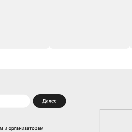
Далее
м и организаторам