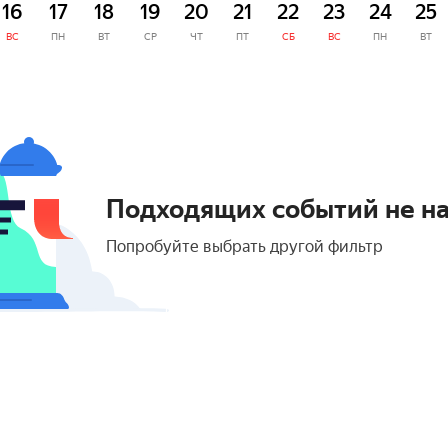
16
17
18
19
20
21
22
23
24
25
ВС
ПН
ВТ
СР
ЧТ
ПТ
СБ
ВС
ПН
ВТ
Подходящих событий не н
Попробуйте выбрать другой фильтр