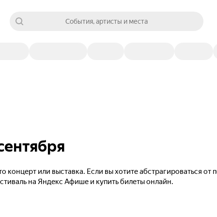
События, артисты и места
 сентября
то концерт или выставка. Если вы хотите абстрагироваться от
естиваль на Яндекс Афише и купить билеты онлайн.