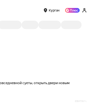
Курган
 повседневной суеты, открыть двери новым
СЕНТЯБРЬ