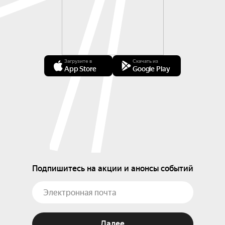
Загрузите в
Скачать из
App Store
Google Play
Подпишитесь на акции и анонсы событий
Далее