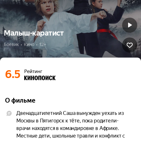
Малыш-каратист
Боевик  •  Кино  •  12+
6.5
Рейтинг
О фильме
Двенадцатилетний Саша вынужден уехать из 
Москвы в Пятигорск к тёте, пока родители-
врачи находятся в командировке в Африке. 
Местные дети, школьные травли и конфликт с 