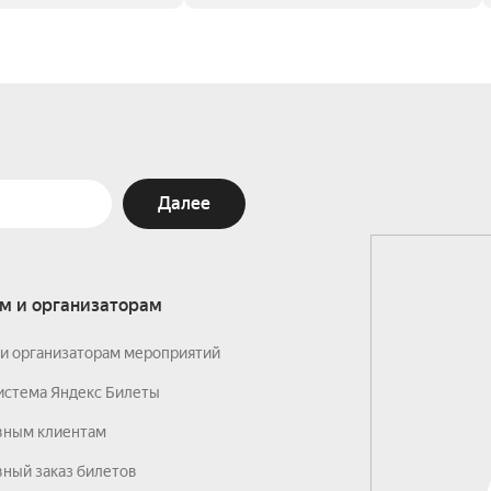
Далее
м и организаторам
и организаторам мероприятий
истема Яндекс Билеты
вным клиентам
ный заказ билетов