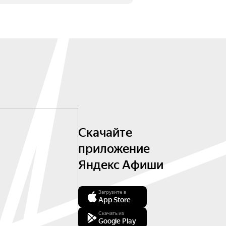
Скачайте
приложение
Яндекс Афиши
Загрузите в
App Store
Скачать из
Google Play