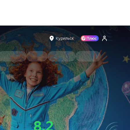
Курильск
8.2