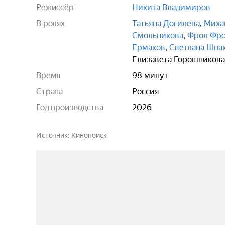
Режиссёр
Никита Владимиров
В ролях
Татьяна Догилева
,
Миха
Смольникова
,
Фрол Фр
Ермаков
,
Светлана Шпа
Елизавета Горошникова
Время
98 минут
Страна
Россия
Год производства
2026
Источник
Кинопоиск