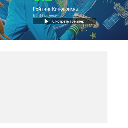
Рейтинг Кинопоиска
6 284 оценки
Смотреть трейлер