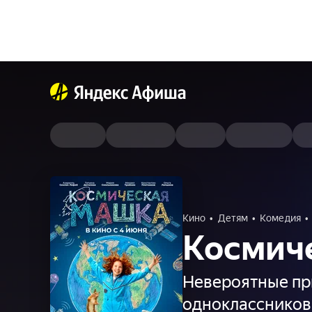
Кино
Детям
Комедия
Космич
Невероятные пр
одноклассников