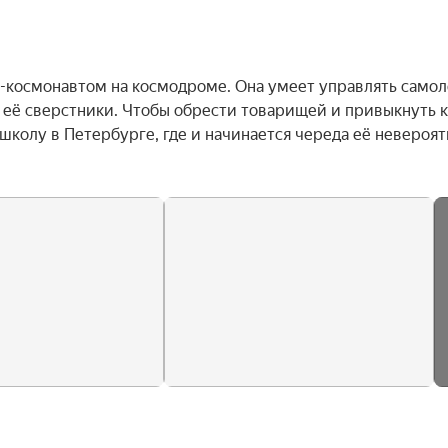
м-космонавтом на космодроме. Она умеет управлять самолё
ут её сверстники. Чтобы обрести товарищей и привыкнуть к 
колу в Петербурге, где и начинается череда её невероят