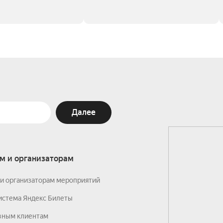
Далее
м и организаторам
и организаторам мероприятий
истема Яндекс Билеты
вным клиентам