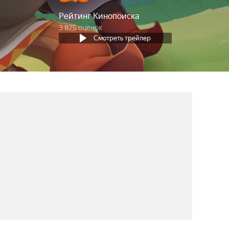
Рейтинг Кинопоиска
3 875 оценок
Смотреть трейлер