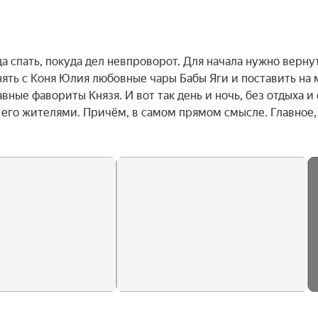
а спать, покуда дел невпроворот. Для начала нужно вернут
ть с Коня Юлия любовные чары Бабы Яги и поставить на м
вные фавориты Князя. И вот так день и ночь, без отдыха и с
 его жителями. Причём, в самом прямом смысле. Главное, 