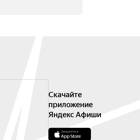
Скачайте
приложение
Яндекс Афиши
Загрузите в
App Store