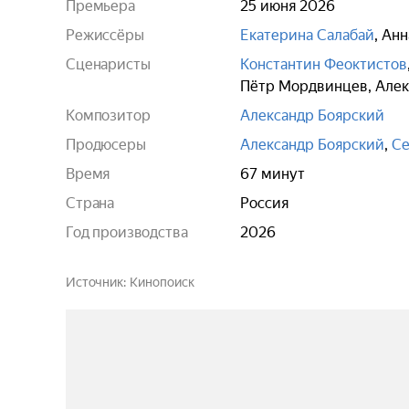
Премьера
25 июня 2026
Режиссёры
Екатерина Салабай
,
Анн
Сценаристы
Константин Феоктистов
Пётр Мордвинцев
,
Алек
Композитор
Александр Боярский
Продюсеры
Александр Боярский
,
Се
Время
67 минут
Страна
Россия
Год производства
2026
Источник
Кинопоиск