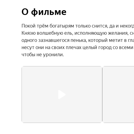
О фильме
Покой трём богатырям только снится, да и некогд
Князю волшебную ель, исполняющую желания, сня
одного зазнавшегося пенька, который метит в гла
несут они на своих плечах целый город со всеми
чтобы не уронили.