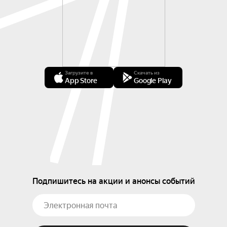
Загрузите в
Скачать из
App Store
Google Play
Подпишитесь на акции и анонсы событий