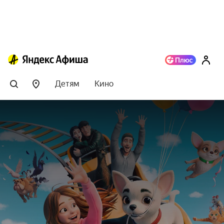
Детям
Кино