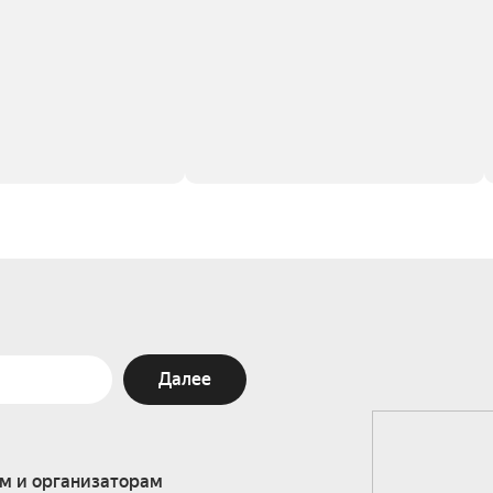
Далее
м и организаторам