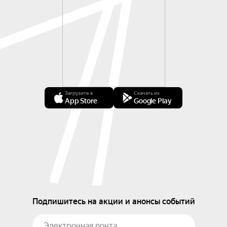
Загрузите в
Скачать из
App Store
Google Play
Подпишитесь на акции и анонсы событий