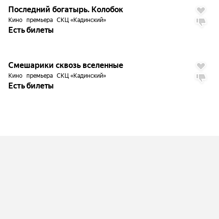
2.3
Последний богатырь. Колобок
Кино
премьера
СКЦ «Кадинский»
Есть билеты
6.0
Смешарики сквозь вселенные
Кино
премьера
СКЦ «Кадинский»
Есть билеты