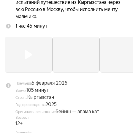
испытаний путешествие из Кыргызстана через 
всю Россию в Москву, чтобы исполнить мечту 
мальчика.
1 час 45 минут
5 февраля 2026
Премьера
105 минут
Время
Кыргызстан
Страна
2025
Год производства
Бейиш — апама кат
Оригинальное название
Возраст
12+