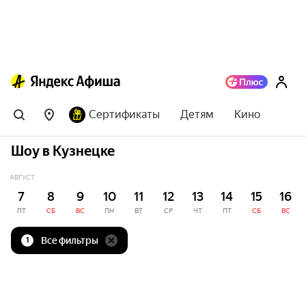
Сертификаты
Детям
Кино
Шоу в Кузнецке
АВГУСТ
7
8
9
10
11
12
13
14
15
16
ПТ
СБ
ВС
ПН
ВТ
СР
ЧТ
ПТ
СБ
ВС
Все фильтры
1