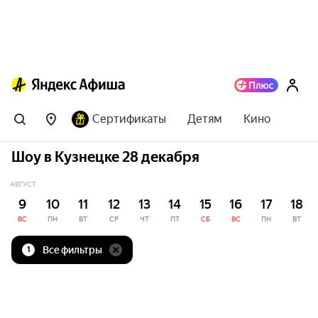
Сертификаты
Детям
Кино
Шоу в Кузнецке 28 декабря
АВГУСТ
9
10
11
12
13
14
15
16
17
18
ВС
ПН
ВТ
СР
ЧТ
ПТ
СБ
ВС
ПН
ВТ
Все фильтры
1