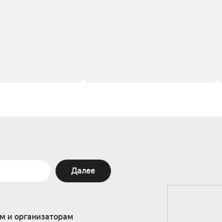
Далее
м и организаторам