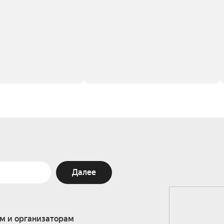
Далее
м и организаторам