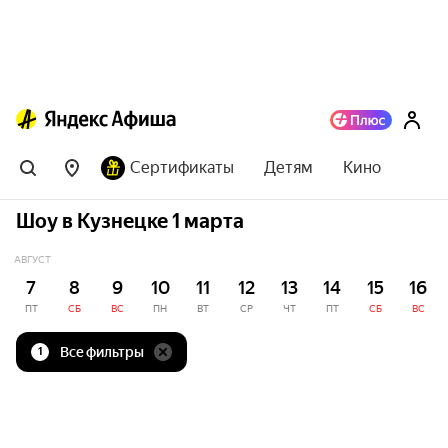
Сертификаты
Детям
Кино
Шоу в Кузнецке 1 марта
АВГУСТ
7
8
9
10
11
12
13
14
15
16
ПТ
СБ
ВС
ПН
ВТ
СР
ЧТ
ПТ
СБ
ВС
Все фильтры
1