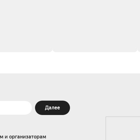
Далее
м и организаторам