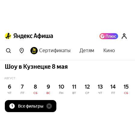
Сертификаты
Детям
Кино
Шоу в Кузнецке 8 мая
АВГУСТ
6
7
8
9
10
11
12
13
14
15
ЧТ
ПТ
СБ
ВС
ПН
ВТ
СР
ЧТ
ПТ
СБ
Все фильтры
1