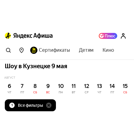
Сертификаты
Детям
Кино
Шоу в Кузнецке 9 мая
АВГУСТ
6
7
8
9
10
11
12
13
14
15
ЧТ
ПТ
СБ
ВС
ПН
ВТ
СР
ЧТ
ПТ
СБ
Все фильтры
1