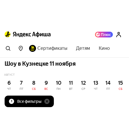
Сертификаты
Детям
Кино
Шоу в Кузнецке 11 ноября
АВГУСТ
6
7
8
9
10
11
12
13
14
15
ЧТ
ПТ
СБ
ВС
ПН
ВТ
СР
ЧТ
ПТ
СБ
Все фильтры
1