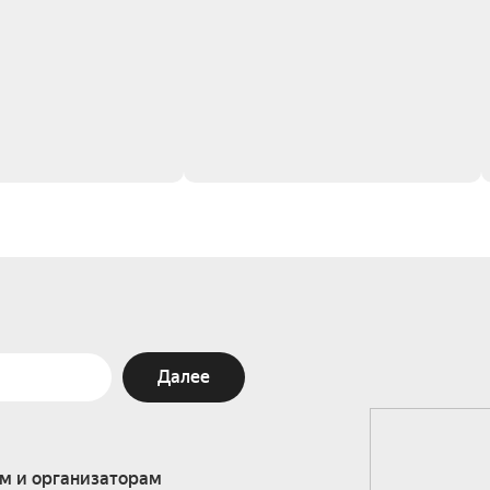
Далее
м и организаторам