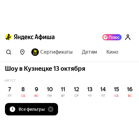
Сертификаты
Детям
Кино
Шоу в Кузнецке 13 октября
АВГУСТ
7
8
9
10
11
12
13
14
15
16
ПТ
СБ
ВС
ПН
ВТ
СР
ЧТ
ПТ
СБ
ВС
Все фильтры
1