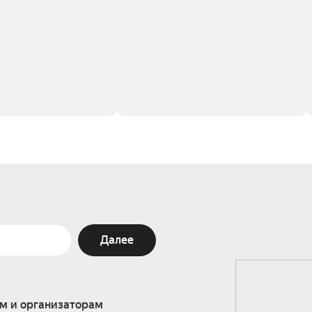
Далее
м и организаторам