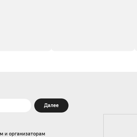
Далее
м и организаторам