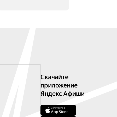
Скачайте
приложение
Яндекс Афиши
Загрузите в
App Store