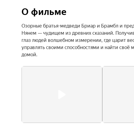
О фильме
Озорные братья-медведи Бриар и Брамбл и предс
Нянем — чудищем из древних сказаний. Получив 
глаз людей волшебном измерении, где царит вес
управлять своими способностями и найти своё м
домой.