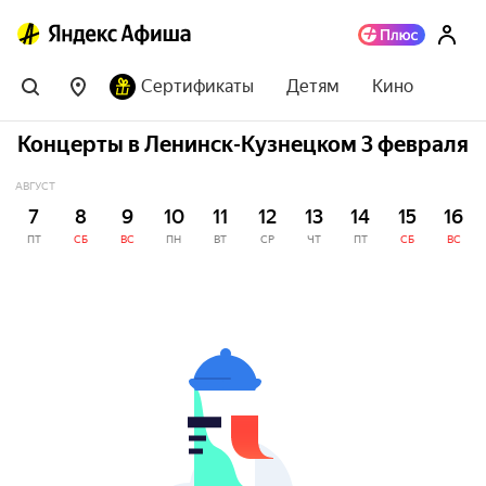
Сертификаты
Детям
Кино
Концерты в Ленинск-Кузнецком 3 февраля
АВГУСТ
7
8
9
10
11
12
13
14
15
16
ПТ
СБ
ВС
ПН
ВТ
СР
ЧТ
ПТ
СБ
ВС