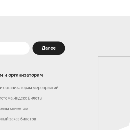
Далее
м и организаторам
и организаторам мероприятий
истема Яндекс Билеты
вным клиентам
ный заказ билетов