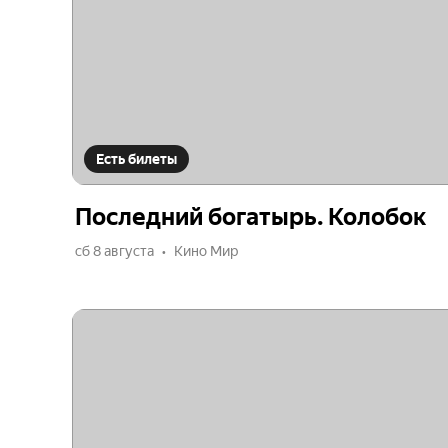
Есть билеты
Последний богатырь. Колобок
сб 8 августа
Кино Мир