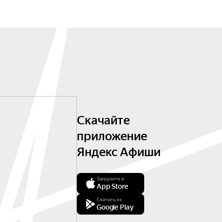
Скачайте
приложение
Яндекс Афиши
Загрузите в
App Store
Скачать из
Google Play