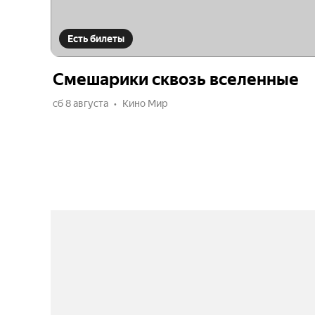
Есть билеты
Смешарики сквозь вселенные
сб 8 августа
Кино Мир